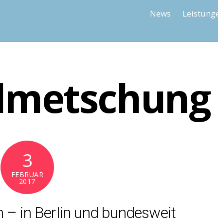
News
Leistung
olmetschung
3
FEBRUAR
2017
 – in Berlin und bundesweit