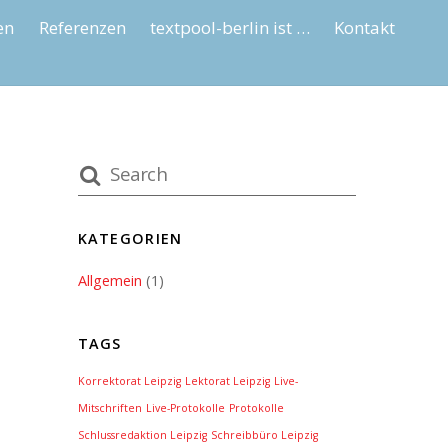
en
Referenzen
textpool-berlin ist …
Kontakt
KATEGORIEN
Allgemein
(1)
TAGS
Korrektorat Leipzig
Lektorat Leipzig
Live-
Mitschriften
Live-Protokolle
Protokolle
Schlussredaktion Leipzig
Schreibbüro Leipzig