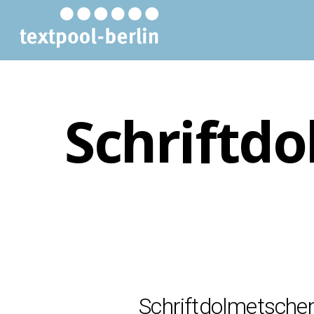
Schriftd
Schriftdolmetschen