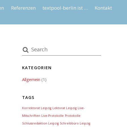
en
Referenzen
textpool-berlin ist …
Kontakt
KATEGORIEN
Allgemein
(1)
TAGS
Korrektorat Leipzig
Lektorat Leipzig
Live-
Mitschriften
Live-Protokolle
Protokolle
Schlussredaktion Leipzig
Schreibbüro Leipzig