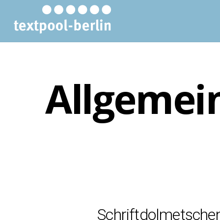
Allgemei
Schriftdolmetschen