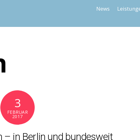
News
Leistung
n
3
FEBRUAR
2017
 – in Berlin und bundesweit