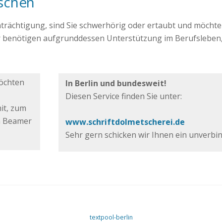
schen
trächtigung, sind Sie schwerhörig oder ertaubt und möchten
 benötigen aufgrunddessen Unterstützung im Berufsleben,
möchten
In Berlin und bundesweit!
Diesen Service finden Sie unter:
it, zum
en Beamer
www.schriftdolmetscherei.de
Sehr gern schicken wir Ihnen ein unverbi
textpool-berlin