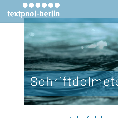
Schriftdolme