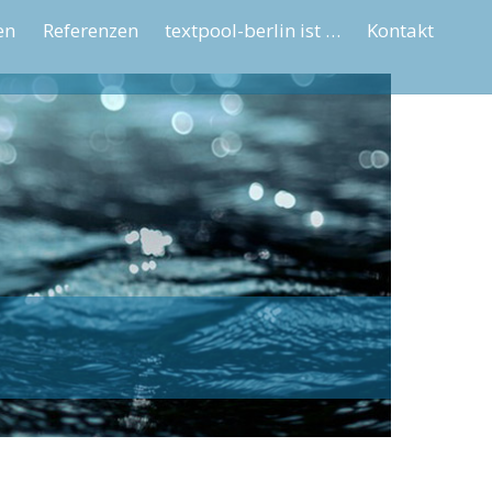
en
Referenzen
textpool-berlin ist …
Kontakt