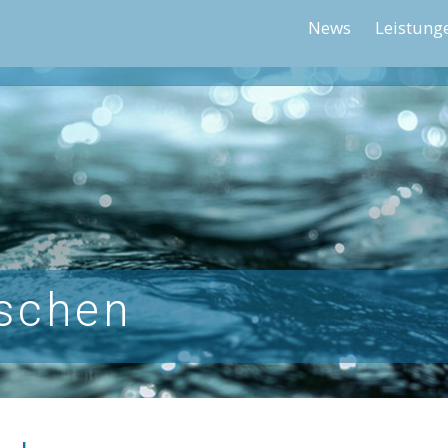
News
Leistung
tschen